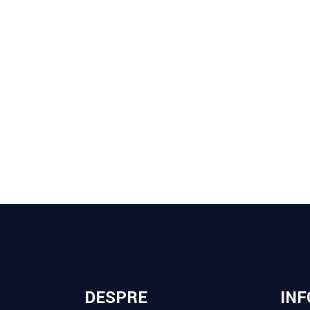
DESPRE
INF