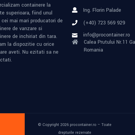
cializam containere la
Ing. Florin Palade
te superioara, fiind unul
e cei mai mari producatori de
(+40) 723 569 929
inere de vanzare si
info@procontainer.ro
nere de inchiriat din tara.
Calea Prutului Nr.11 Ga
am la dispozitie cu orice
Romania
are aveti. Nu ezitati sa ne
ctati.
© Copyright 2026 procontainer.ro – Toate
drepturile rezervate