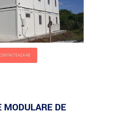
CONTACTEAZA-NE
E MODULARE DE