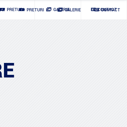
PRETURI
GALERIE
CONTACT
IAT
PRETURI
GALERIE
CONTACT
RE