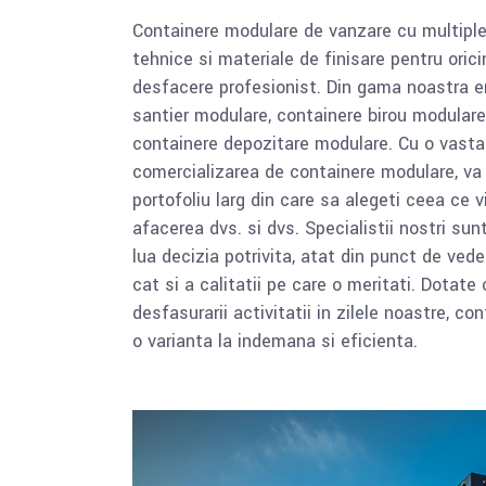
Containere modulare de vanzare cu multiple
tehnice si materiale de finisare pentru oric
desfacere profesionist. Din gama noastra 
santier modulare, containere birou modulare
containere depozitare modulare. Cu o vasta
comercializarea de containere modulare, va
portofoliu larg din care sa alegeti ceea ce v
afacerea dvs. si dvs. Specialistii nostri sunt
lua decizia potrivita, atat din punct de veder
cat si a calitatii pe care o meritati. Dotat
desfasurarii activitatii in zilele noastre, c
o varianta la indemana si eficienta.