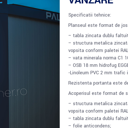
VANZARE
Specificatii tehnice:
Planseul este format de jos 
– tabla zincata dublu faltu
– structura metalica zincata 
vopsita conform paletei RAL
– vata minerala norma C1 
– OSB 18 mm hidrofug EGG
-Linoleum PVC 2 mm trafic i
Rezistenta portanta este d
Acoperisul este format de su
– structura metalica zincata
vopsita conform paletei RAL
– tabla zincata dublu faltu
– folie anticondens;