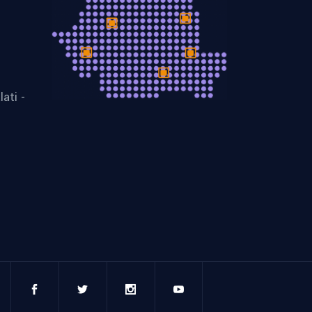
lati -