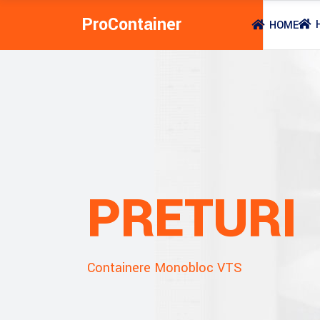
ProContainer
HOME
PRETURI
Containere Monobloc VTS