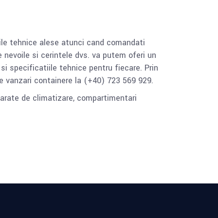
tiile tehnice alese atunci cand comandati
 nevoile si cerintele dvs. va putem oferi un
 si specificatiile tehnice pentru fiecare. Prin
e vanzari containere la (+40) 723 569 929.
aparate de climatizare, compartimentari