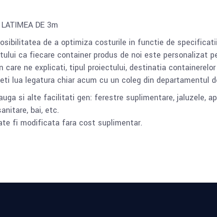
 LATIMEA DE 3m
 posibilitatea de a optimiza costurile in functie de specifica
ului ca fiecare container produs de noi este personalizat pe
n care ne explicati, tipul proiectului, destinatia containerelor
teti lua legatura chiar acum cu un coleg din departamentul d
uga si alte facilitati gen: ferestre suplimentare, jaluzele, 
anitare, bai, etc.
oate fi modificata fara cost suplimentar.