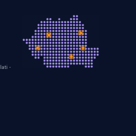
lati -