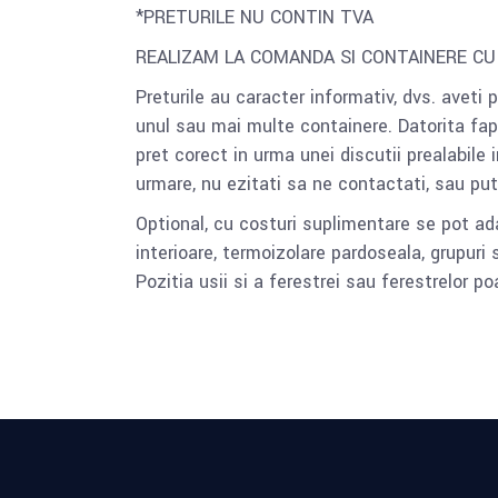
*PRETURILE NU CONTIN TVA
REALIZAM LA COMANDA SI CONTAINERE CU
Preturile au caracter informativ, dvs. aveti
unul sau mai multe containere. Datorita fapt
pret corect in urma unei discutii prealabile i
urmare, nu ezitati sa ne contactati, sau pu
Optional, cu costuri suplimentare se pot ada
interioare, termoizolare pardoseala, grupuri s
Pozitia usii si a ferestrei sau ferestrelor p