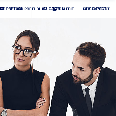
PRETURI
GALERIE
CONTACT
IAT
PRETURI
GALERIE
CONTACT